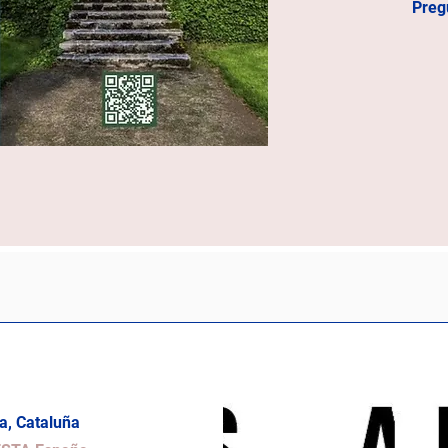
Preg
a, Cataluña