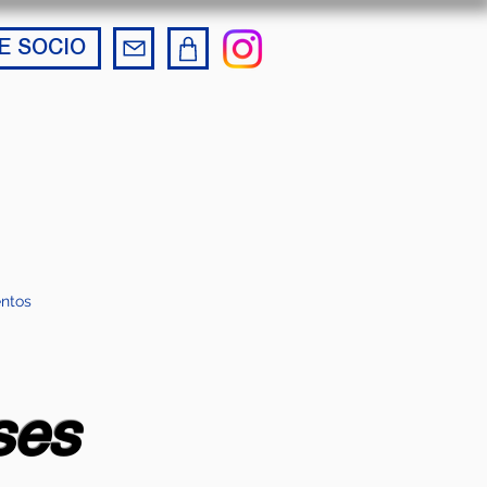
E SOCIO
ntos
ses