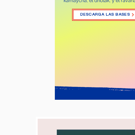
kamaycha, el dholak, y el ravan
DESCARGA LAS BASES