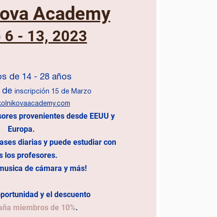
kova Academy
 6 - 13, 2023
s de 14 - 28 años
e de
inscripción 15 de Marzo
olnikovaacademy.com
ores provenientes desde EEUU y
Europa.
ases diarias y puede estudiar con
s los profesores.
 musica de cámara y más!
oportunidad y el descuento
aña miembros de 10%
.