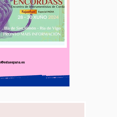
fo@estaespana.es