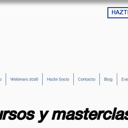
HAZT
o
Webinars 2026
Hazte Socio
Contacto
Blog
Eve
rsos y mastercla