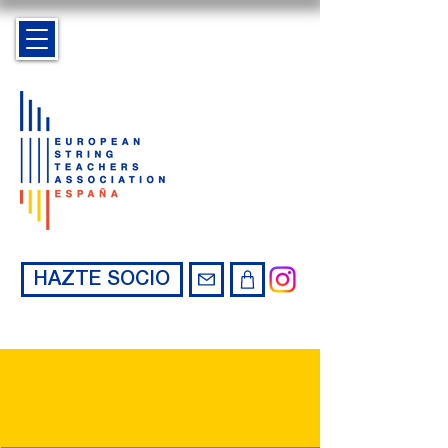
HAZTE SOCIO