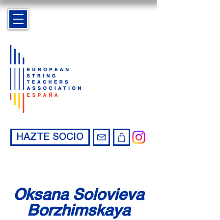
HAZTE SOCIO
Oksana Solovieva
Borzhimskaya