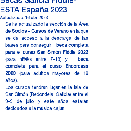
Becas Galicia Fiddle-
ESTA España 2023
Actualizado:
16 abr 2023
Se ha actualizado la sección de la 
Área 
de Socios - Cursos de Verano 
en la que 
se da acceso a la descarga de las 
bases para conseguir 
1 beca completa 
para el curso San Simón Fiddle 2023
(para niñ@s entre 7-18) y 
1 beca 
completa para el curso Encordass 
2023 
(para adultos mayores de 18 
años).
Los cursos tendrán lugar en la Isla de 
San Simón (Redondela, Galicia) entre el 
3-9 de julio y este años estarán 
dedicados a la música cajun.