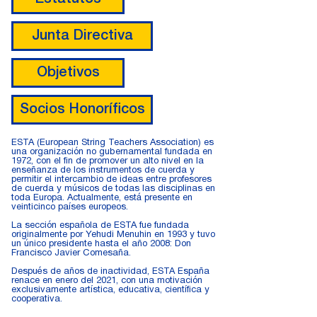
Junta Directiva
Objetivos
Socios Honoríficos
ESTA
(European String Teachers Association) es
una organización no gubernamental fundada en
1972, con el fin de promover un alto nivel en la
enseñanza de los instrumentos de cuerda y
permitir el intercambio de ideas entre profesores
de cuerda y músicos de todas las disciplinas en
toda Europa. Actualmente, está presente en
veinticinco países europeos.
La sección española de ESTA fue fundada
originalmente por
Yehudi Menuhin en 1993
y tuvo
un único presidente hasta el año 2008: Don
Francisco Javier Comesaña.
Después de años de inactividad, ESTA España
renace en enero del 2021, con una motivación
exclusivamente artística, educativa, científica y
cooperativa.