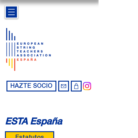
HAZTE SOCIO
ESTA España
Estatutos